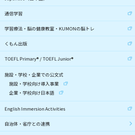
通信学習
学習療法・脳の健康教室・KUMONの脳トレ
くもん出版
TOEFL Primary
®
/
TOEFL Junior
®
施設・学校・企業での公文式
施設・学校向け導入事業
企業・学校向け日本語
English Immersion Activities
自治体・省庁との連携