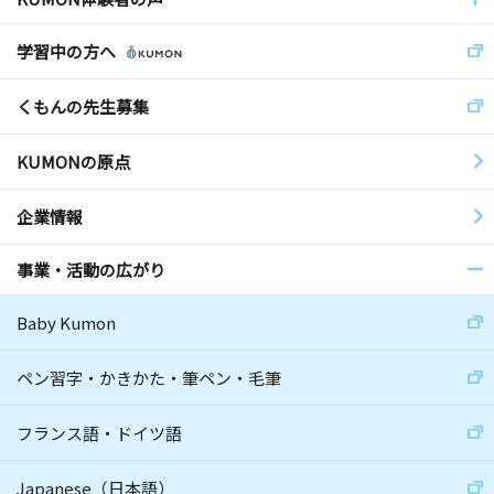
学習中の方へ
くもんの先生募集
KUMONの原点
企業情報
事業・活動の広がり
Baby Kumon
ペン習字・かきかた・筆ペン・毛筆
フランス語・ドイツ語
Japanese（日本語）