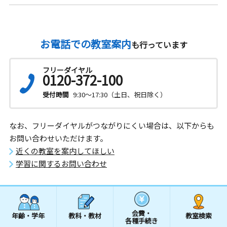
お電話での教室案内
も行っています
フリーダイヤル
0120-372-100
受付時間
9:30～17:30（土日、祝日除く）
なお、フリーダイヤルがつながりにくい場合は、以下からも
お問い合わせいただけます。
近くの教室を案内してほしい
学習に関するお問い合わせ
会費・
年齢・学年
教科・教材
教室検索
各種手続き