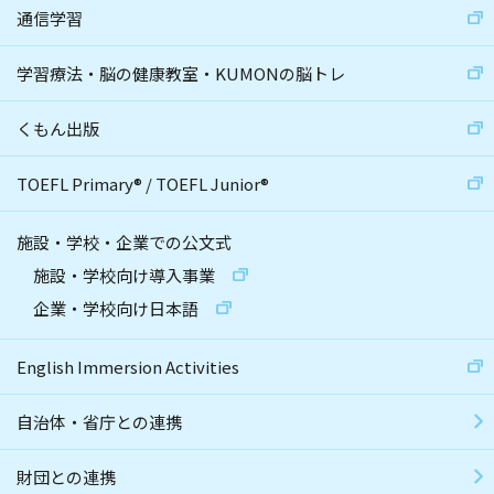
通信学習
学習療法・脳の健康教室・KUMONの脳トレ
くもん出版
TOEFL Primary
®
/
TOEFL Junior
®
施設・学校・企業での公文式
施設・学校向け導入事業
企業・学校向け日本語
English Immersion Activities
自治体・省庁との連携
財団との連携