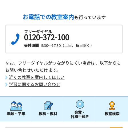
お電話での教室案内
も行っています
フリーダイヤル
0120-372-100
受付時間
9:30～17:30（土日、祝日除く）
なお、フリーダイヤルがつながりにくい場合は、以下からも
お問い合わせいただけます。
近くの教室を案内してほしい
学習に関するお問い合わせ
会費・
年齢・学年
教科・教材
教室検索
各種手続き