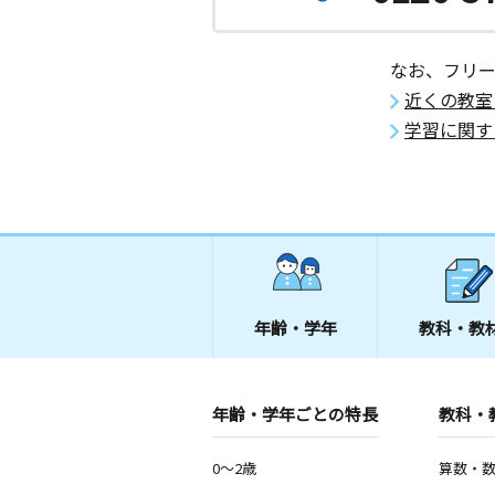
なお、フリ
近くの教室
学習に関す
年齢・学年
教科・教
年齢・学年ごとの特長
教科・
0～2歳
算数・