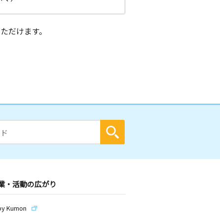
ただけます。
業・活動の広がり
by Kumon