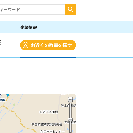
企業情報
る
お近くの教室を探す