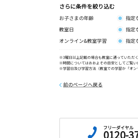
さらに条件を絞り込む
お子さまの年齢
指定
教室日
指定
オンライン&教室学習
指定
※3曜日以上記載の場合も教室に通っていただく
※時間についてはおおよその目安としてご覧い
※学習日及び学習方法（教室での学習か「オン
前のページへ戻る
フリーダイヤル
0120-3