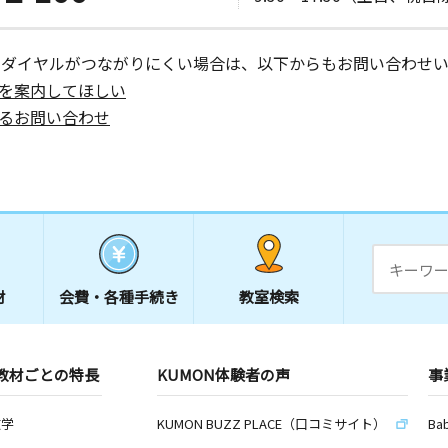
ーダイヤルがつながりにくい場合は、以下からもお問い合わせい
を案内してほしい
るお問い合わせ
材
会費・
各種手続き
教室検索
教材ごとの特長
KUMON体験者の声
事
数学
KUMON BUZZ PLACE（口コミサイト）
Ba