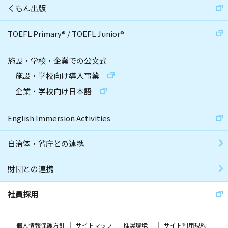
くもん出版
TOEFL Primary
®
/
TOEFL Junior
®
施設・学校・企業での公文式
施設・学校向け導入事業
企業・学校向け日本語
English Immersion Activities
自治体・省庁との連携
財団との連携
社員採用
個人情報保護方針
サイトマップ
推奨環境
サイト利用規約