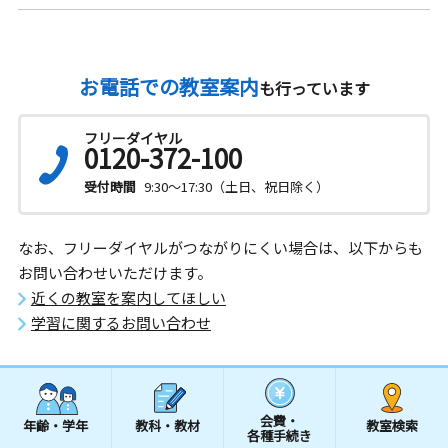
お電話での教室案内
も行っています
フリーダイヤル
0120-372-100
受付時間
9:30～17:30（土日、祝日除く）
なお、フリーダイヤルがつながりにくい場合は、以下からも
お問い合わせいただけます。
近くの教室を案内してほしい
学習に関するお問い合わせ
会費・
年齢・学年
教科・教材
教室検索
各種手続き