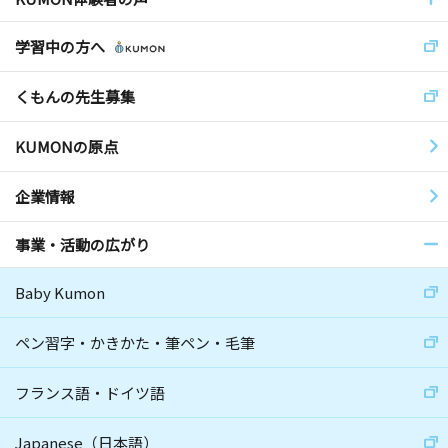
学習中の方へ
くもんの先生募集
KUMONの原点
企業情報
事業・活動の広がり
Baby Kumon
ペン習字・かきかた・筆ペン・毛筆
フランス語・ドイツ語
Japanese（日本語）