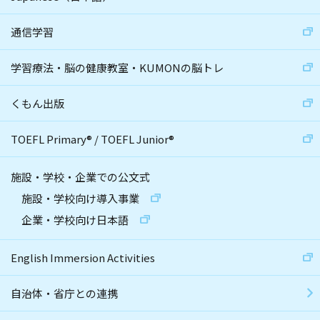
通信学習
学習療法・脳の健康教室・KUMONの脳トレ
くもん出版
TOEFL Primary
®
/
TOEFL Junior
®
施設・学校・企業での公文式
施設・学校向け導入事業
企業・学校向け日本語
English Immersion Activities
自治体・省庁との連携