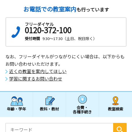
お電話での教室案内
も行っています
フリーダイヤル
0120-372-100
受付時間
9:30～17:30（土日、祝日除く）
なお、フリーダイヤルがつながりにくい場合は、以下からも
お問い合わせいただけます。
近くの教室を案内してほしい
学習に関するお問い合わせ
会費・
年齢・学年
教科・教材
教室検索
各種手続き