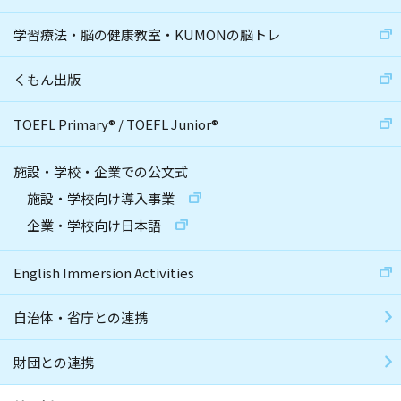
学習療法・脳の健康教室・KUMONの脳トレ
くもん出版
TOEFL Primary
®
/
TOEFL Junior
®
施設・学校・企業での公文式
施設・学校向け導入事業
企業・学校向け日本語
English Immersion Activities
自治体・省庁との連携
財団との連携