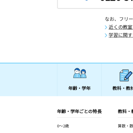
なお、フリ
近くの教室
学習に関す
年齢・学年
教科・教
年齢・学年ごとの特長
教科・
0～2歳
算数・