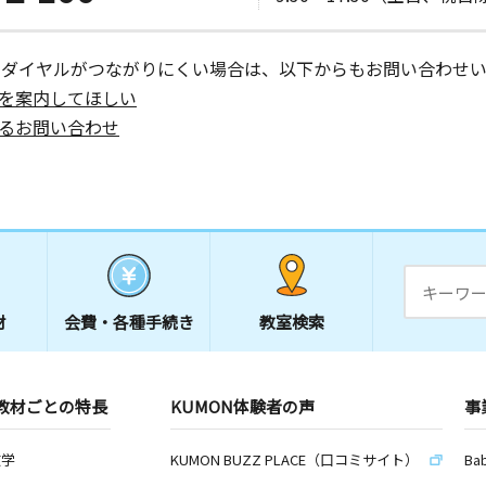
ーダイヤルがつながりにくい場合は、以下からもお問い合わせい
を案内してほしい
るお問い合わせ
材
会費・
各種手続き
教室検索
教材ごとの特長
KUMON体験者の声
事
数学
KUMON BUZZ PLACE（口コミサイト）
Ba