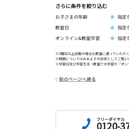
さらに条件を絞り込む
お子さまの年齢
指定
教室日
指定
オンライン&教室学習
指定
※3曜日以上記載の場合も教室に通っていただく
※時間についてはおおよその目安としてご覧い
※学習日及び学習方法（教室での学習か「オン
前のページへ戻る
フリーダイヤル
0120-3