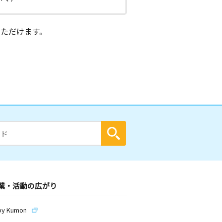
ただけます。
業・活動の広がり
by Kumon