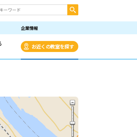
企業情報
る
お近くの教室を探す