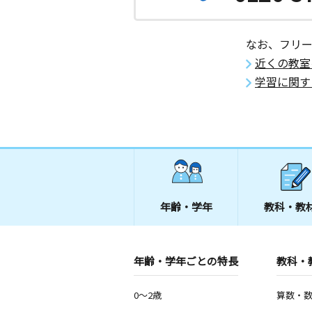
なお、フリ
近くの教室
学習に関す
年齢・学年
教科・教
年齢・学年ごとの特長
教科・
0～2歳
算数・