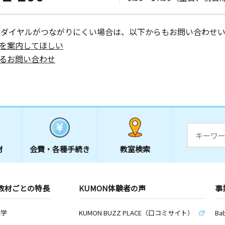
ーダイヤルがつながりにくい場合は、以下からもお問い合わせい
を案内してほしい
るお問い合わせ
材
会費・
各種手続き
教室検索
教材ごとの特長
KUMON体験者の声
事
数学
KUMON BUZZ PLACE（口コミサイト）
Ba