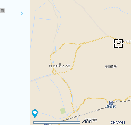
日
2km