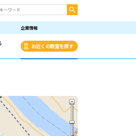
企業情報
る
お近くの教室を探す