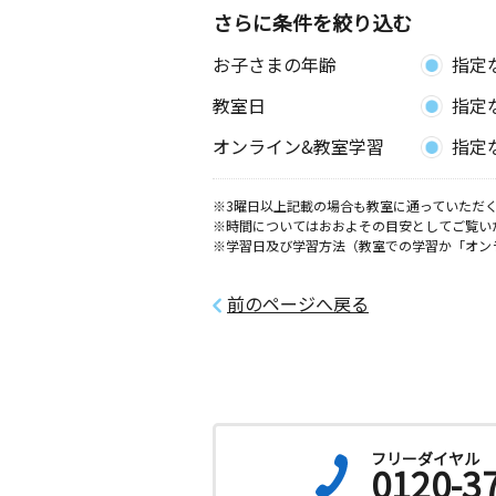
さらに条件を絞り込む
お子さまの年齢
指定
教室日
指定
オンライン&教室学習
指定
※3曜日以上記載の場合も教室に通っていただく
※時間についてはおおよその目安としてご覧い
※学習日及び学習方法（教室での学習か「オン
前のページへ戻る
フリーダイヤル
0120-3