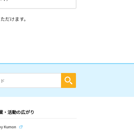
ただけます。
業・活動の広がり
by Kumon