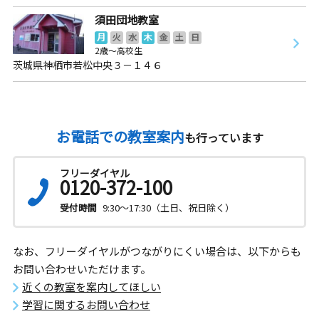
須田団地教室
月
火
水
木
金
土
日
2歳～高校生
茨城県神栖市若松中央３－１４６
お電話での教室案内
も行っています
フリーダイヤル
0120-372-100
受付時間
9:30～17:30（土日、祝日除く）
なお、フリーダイヤルがつながりにくい場合は、以下からも
お問い合わせいただけます。
近くの教室を案内してほしい
学習に関するお問い合わせ