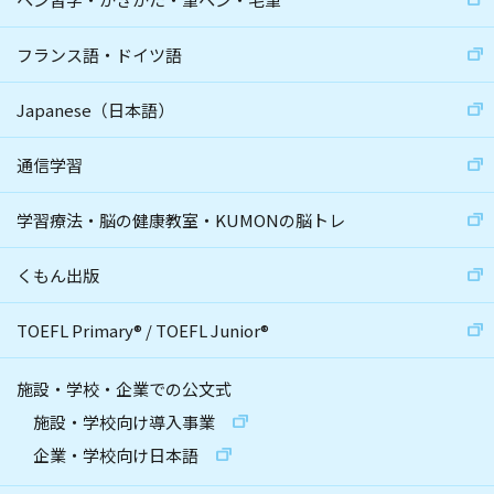
フランス語・ドイツ語
Japanese（日本語）
通信学習
学習療法・脳の健康教室・KUMONの脳トレ
くもん出版
TOEFL Primary
®
/
TOEFL Junior
®
施設・学校・企業での公文式
施設・学校向け導入事業
企業・学校向け日本語