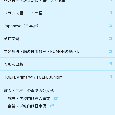
フランス語・ドイツ語
Japanese（日本語）
通信学習
学習療法・脳の健康教室・KUMONの脳トレ
くもん出版
TOEFL Primary
®
/
TOEFL Junior
®
施設・学校・企業での公文式
施設・学校向け導入事業
企業・学校向け日本語