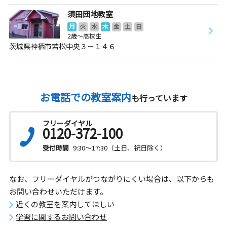
須田団地教室
月
火
水
木
金
土
日
2歳～高校生
茨城県神栖市若松中央３－１４６
お電話での教室案内
も行っています
フリーダイヤル
0120-372-100
受付時間
9:30～17:30（土日、祝日除く）
なお、フリーダイヤルがつながりにくい場合は、以下からも
お問い合わせいただけます。
近くの教室を案内してほしい
学習に関するお問い合わせ