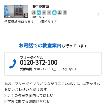
旭中央教室
月
火
水
木
金
土
日
1歳～高校生
千葉県旭市ロ８５７ 中澤ビル１Ｆ
お電話での教室案内
も行っています
フリーダイヤル
0120-372-100
受付時間
9:30～17:30（土日、祝日除く）
なお、フリーダイヤルがつながりにくい場合は、以下からも
お問い合わせいただけます。
近くの教室を案内してほしい
学習に関するお問い合わせ