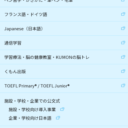
フランス語・ドイツ語
Japanese（日本語）
通信学習
学習療法・脳の健康教室・KUMONの脳トレ
くもん出版
TOEFL Primary
®
/
TOEFL Junior
®
施設・学校・企業での公文式
施設・学校向け導入事業
企業・学校向け日本語