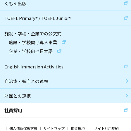
くもん出版
TOEFL Primary
®
/
TOEFL Junior
®
施設・学校・企業での公文式
施設・学校向け導入事業
企業・学校向け日本語
English Immersion Activities
自治体・省庁との連携
財団との連携
社員採用
個人情報保護方針
サイトマップ
推奨環境
サイト利用規約