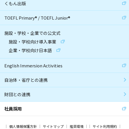
くもん出版
TOEFL Primary
®
/
TOEFL Junior
®
施設・学校・企業での公文式
施設・学校向け導入事業
企業・学校向け日本語
English Immersion Activities
自治体・省庁との連携
財団との連携
社員採用
個人情報保護方針
サイトマップ
推奨環境
サイト利用規約