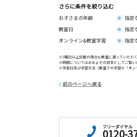
さらに条件を絞り込む
お子さまの年齢
指定
教室日
指定
オンライン&教室学習
指定
※3曜日以上記載の場合も教室に通っていただく
※時間についてはおおよその目安としてご覧い
※学習日及び学習方法（教室での学習か「オン
前のページへ戻る
フリーダイヤル
0120-3