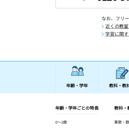
なお、フリ
近くの教室
学習に関す
年齢・学年
教科・教
年齢・学年ごとの特長
教科・
0～2歳
算数・