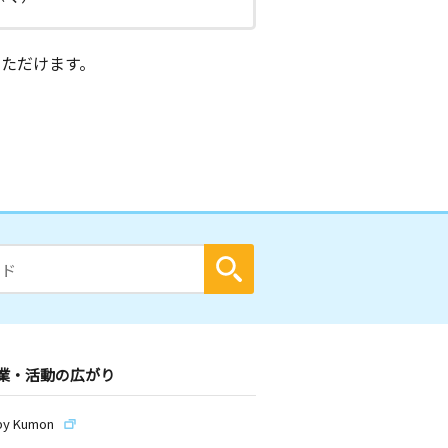
ただけます。
業・活動の広がり
by Kumon