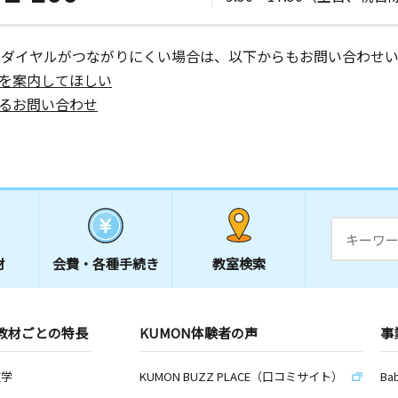
ーダイヤルがつながりにくい場合は、以下からもお問い合わせい
を案内してほしい
るお問い合わせ
材
会費・
各種手続き
教室検索
教材ごとの特長
KUMON体験者の声
事
数学
KUMON BUZZ PLACE（口コミサイト）
Ba