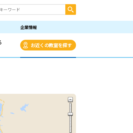
企業情報
る
お近くの教室を探す