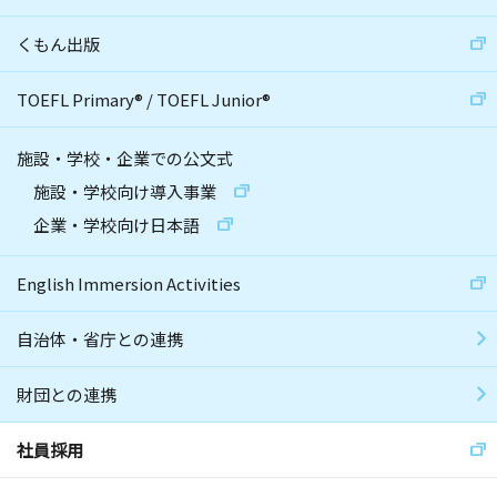
くもん出版
TOEFL Primary
®
/
TOEFL Junior
®
施設・学校・企業での公文式
施設・学校向け導入事業
企業・学校向け日本語
English Immersion Activities
自治体・省庁との連携
財団との連携
社員採用