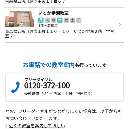
青森県五所川原市中央１丁目６７
いとか学園教室
月
火
水
木
金
土
日
3歳～高校生
青森県五所川原市田町１１０－１０ いとか学園２階 学習
室２
お電話での教室案内
も行っています
フリーダイヤル
0120-372-100
受付時間
9:30～17:30（土日、祝日除く）
なお、フリーダイヤルがつながりにくい場合は、以下からも
お問い合わせいただけます。
近くの教室を案内してほしい