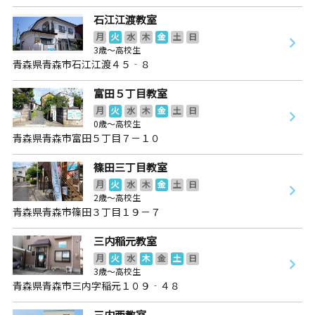
石江江渡教室
月
火
水
木
金
土
日
3歳～高校生
青森県青森市石江江渡４５‐８
富田５丁目教室
月
火
水
木
金
土
日
0歳～高校生
青森県青森市富田５丁目７－１０
篠田三丁目教室
月
火
水
木
金
土
日
2歳～高校生
青森県青森市篠田３丁目１９－７
三内稲元教室
月
火
水
木
金
土
日
3歳～高校生
青森県青森市三内字稲元１０９‐４８
三内西教室