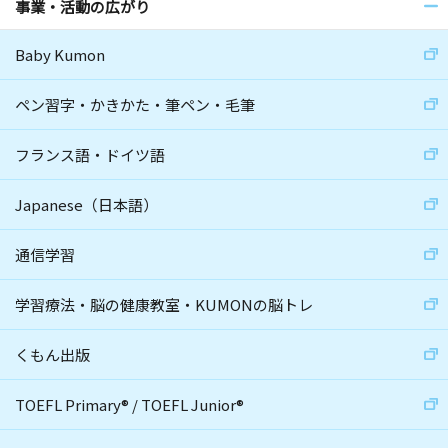
事業・活動の広がり
Baby Kumon
ペン習字・かきかた・筆ペン・毛筆
フランス語・ドイツ語
Japanese（日本語）
通信学習
学習療法・脳の健康教室・KUMONの脳トレ
くもん出版
TOEFL Primary
®
/
TOEFL Junior
®