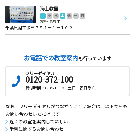
海上教室
月
火
水
木
金
土
日
2歳～高校生
千葉県旭市後草７５１－１－１０２
お電話での教室案内
も行っています
フリーダイヤル
0120-372-100
受付時間
9:30～17:30（土日、祝日除く）
なお、フリーダイヤルがつながりにくい場合は、以下からも
お問い合わせいただけます。
近くの教室を案内してほしい
学習に関するお問い合わせ