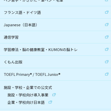
フランス語・ドイツ語
Japanese（日本語）
通信学習
学習療法・脳の健康教室・KUMONの脳トレ
くもん出版
TOEFL Primary
®
/
TOEFL Junior
®
施設・学校・企業での公文式
施設・学校向け導入事業
企業・学校向け日本語