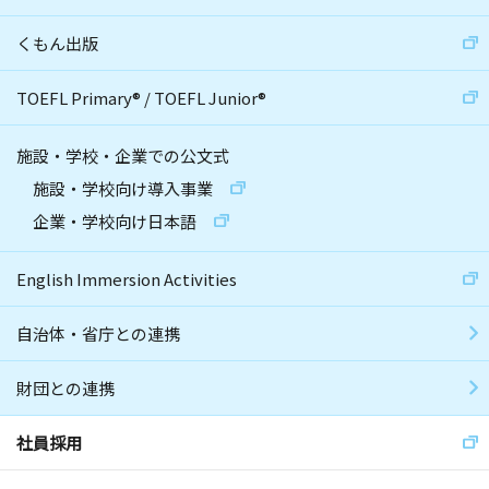
くもん出版
TOEFL Primary
®
/
TOEFL Junior
®
施設・学校・企業での公文式
施設・学校向け導入事業
企業・学校向け日本語
English Immersion Activities
自治体・省庁との連携
財団との連携
社員採用