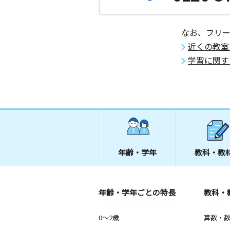
なお、フリ
近くの教室
学習に関す
年齢・学年
教科・教
年齢・学年ごとの特長
教科・
0～2歳
算数・