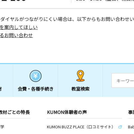
ーダイヤルがつながりにくい場合は、以下からもお問い合わせい
を案内してほしい
るお問い合わせ
材
会費・
各種手続き
教室検索
教材ごとの特長
KUMON体験者の声
事
数学
KUMON BUZZ PLACE（口コミサイト）
Ba