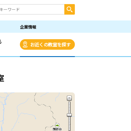
企業情報
る
お近くの教室を探す
室