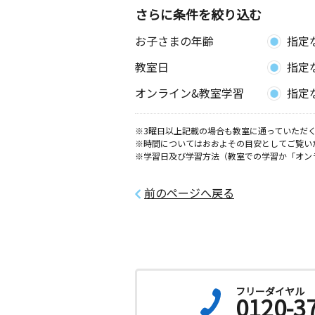
さらに条件を絞り込む
お子さまの年齢
指定
教室日
指定
オンライン&教室学習
指定
※3曜日以上記載の場合も教室に通っていただく
※時間についてはおおよその目安としてご覧い
※学習日及び学習方法（教室での学習か「オン
前のページへ戻る
フリーダイヤル
0120-3