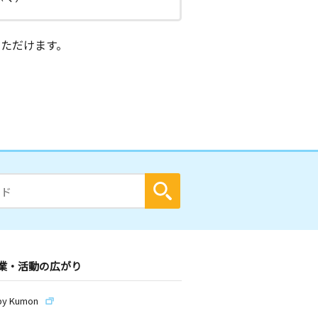
ただけます。
業・活動の広がり
by Kumon