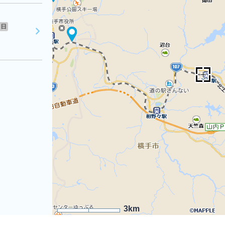
日
3km