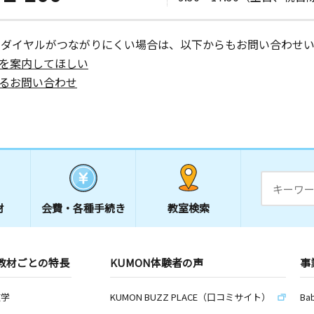
ーダイヤルがつながりにくい場合は、以下からもお問い合わせい
を案内してほしい
るお問い合わせ
材
会費・
各種手続き
教室検索
教材ごとの特長
KUMON体験者の声
事
数学
KUMON BUZZ PLACE（口コミサイト）
Ba