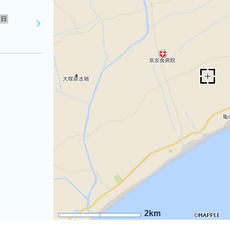
日
2km