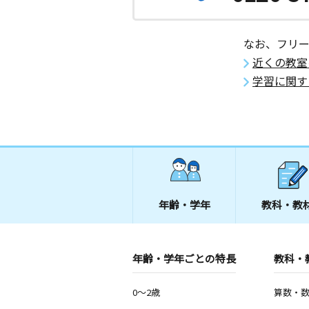
なお、フリ
近くの教室
学習に関す
年齢・学年
教科・教
年齢・学年ごとの特長
教科・
0～2歳
算数・