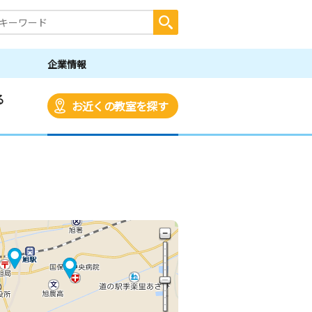
企業情報
る
お近くの教室を探す