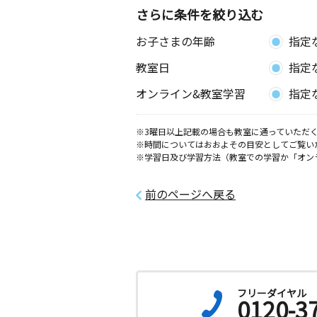
さらに条件を絞り込む
お子さまの年齢
指定
教室日
指定
オンライン&教室学習
指定
※3曜日以上記載の場合も教室に通っていただく
※時間についてはおおよその目安としてご覧い
※学習日及び学習方法（教室での学習か「オン
前のページへ戻る
フリーダイヤル
0120-3