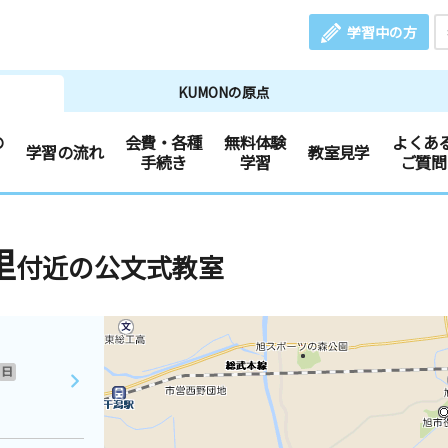
学習中の方
KUMONの原点
の
会費・各種
無料体験
よくあ
学習の流れ
教室見学
手続き
学習
ご質問
里
付近の公文式教室
日