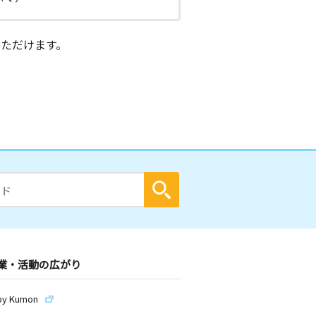
ただけます。
業・活動の広がり
by Kumon