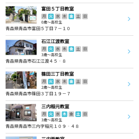
富田５丁目教室
月
火
水
木
金
土
日
0歳～高校生
青森県青森市富田５丁目７－１０
石江江渡教室
月
火
水
木
金
土
日
3歳～高校生
青森県青森市石江江渡４５‐８
篠田三丁目教室
月
火
水
木
金
土
日
2歳～高校生
青森県青森市篠田３丁目１９－７
三内稲元教室
月
火
水
木
金
土
日
3歳～高校生
青森県青森市三内字稲元１０９‐４８
三内西教室