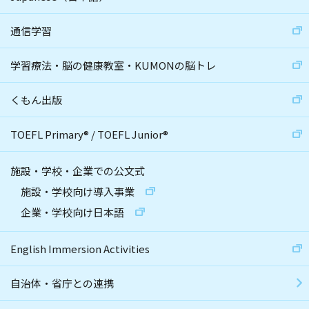
通信学習
学習療法・脳の健康教室・KUMONの脳トレ
くもん出版
TOEFL Primary
®
/
TOEFL Junior
®
施設・学校・企業での公文式
施設・学校向け導入事業
企業・学校向け日本語
English Immersion Activities
自治体・省庁との連携