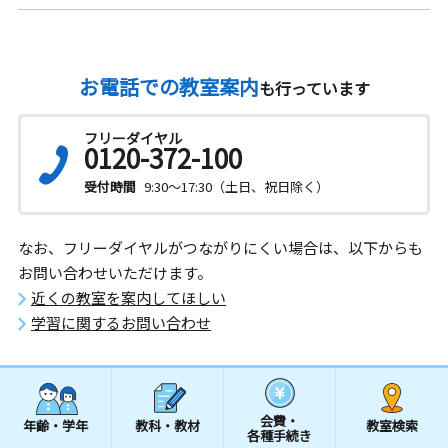
お電話での教室案内
も行っています
フリーダイヤル
0120-372-100
受付時間
9:30～17:30（土日、祝日除く）
なお、フリーダイヤルがつながりにくい場合は、以下からも
お問い合わせいただけます。
近くの教室を案内してほしい
学習に関するお問い合わせ
会費・
年齢・学年
教科・教材
教室検索
各種手続き