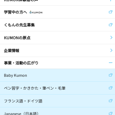
学習中の方へ
くもんの先生募集
KUMONの原点
企業情報
事業・活動の広がり
Baby Kumon
ペン習字・かきかた・筆ペン・毛筆
フランス語・ドイツ語
Japanese（日本語）