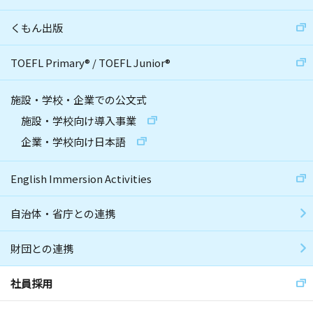
くもん出版
TOEFL Primary
®
/
TOEFL Junior
®
施設・学校・企業での公文式
施設・学校向け導入事業
企業・学校向け日本語
English Immersion Activities
自治体・省庁との連携
財団との連携
社員採用