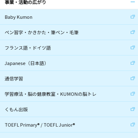
事業・活動の広がり
Baby Kumon
ペン習字・かきかた・筆ペン・毛筆
フランス語・ドイツ語
Japanese（日本語）
通信学習
学習療法・脳の健康教室・KUMONの脳トレ
くもん出版
TOEFL Primary
®
/
TOEFL Junior
®