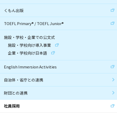
くもん出版
TOEFL Primary
®
/
TOEFL Junior
®
施設・学校・企業での公文式
施設・学校向け導入事業
企業・学校向け日本語
English Immersion Activities
自治体・省庁との連携
財団との連携
社員採用