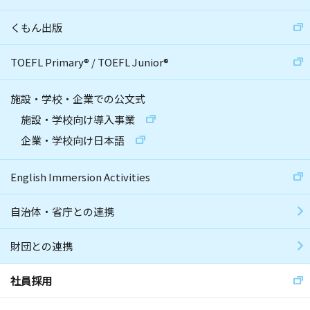
くもん出版
TOEFL Primary
®
/
TOEFL Junior
®
施設・学校・企業での公文式
施設・学校向け導入事業
企業・学校向け日本語
English Immersion Activities
自治体・省庁との連携
財団との連携
社員採用