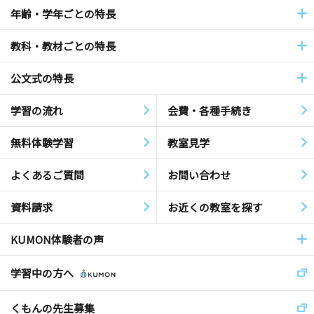
年齢・学年ごとの特長
教科・教材ごとの特長
公文式の特長
学習の流れ
会費・各種手続き
無料体験学習
教室見学
よくあるご質問
お問い合わせ
資料請求
お近くの教室を探す
KUMON体験者の声
学習中の方へ
くもんの先生募集