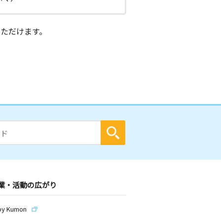
ただけます。
業・活動の広がり
by Kumon