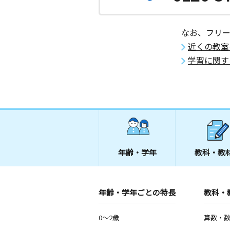
なお、フリ
近くの教室
学習に関す
年齢・学年
教科・教
年齢・学年ごとの特長
教科・
0～2歳
算数・