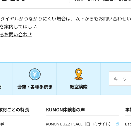
ーダイヤルがつながりにくい場合は、以下からもお問い合わせい
を案内してほしい
るお問い合わせ
材
会費・
各種手続き
教室検索
教材ごとの特長
KUMON体験者の声
事
数学
KUMON BUZZ PLACE（口コミサイト）
Ba