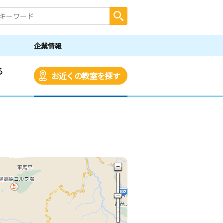
企業情報
る
お近くの教室を探す