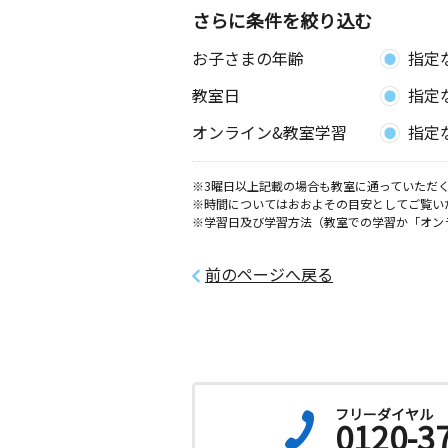
さらに条件を絞り込む
お子さまの年齢
指定
教室日
指定
オンライン&教室学習
指定
※3曜日以上記載の場合も教室に通っていただく
※時間についてはおおよその目安としてご覧い
※学習日及び学習方法（教室での学習か「オン
前のページへ戻る
フリーダイヤル
0120-3