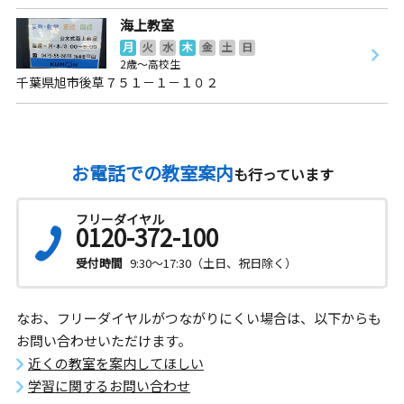
海上教室
月
火
水
木
金
土
日
2歳～高校生
千葉県旭市後草７５１－１－１０２
お電話での教室案内
も行っています
フリーダイヤル
0120-372-100
受付時間
9:30～17:30（土日、祝日除く）
なお、フリーダイヤルがつながりにくい場合は、以下からも
お問い合わせいただけます。
近くの教室を案内してほしい
学習に関するお問い合わせ