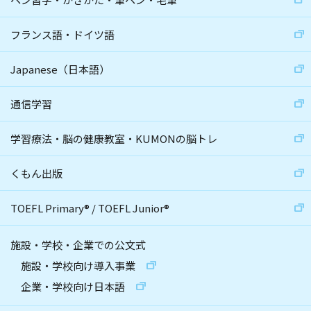
フランス語・ドイツ語
Japanese（日本語）
通信学習
学習療法・脳の健康教室・KUMONの脳トレ
くもん出版
TOEFL Primary
®
/
TOEFL Junior
®
施設・学校・企業での公文式
施設・学校向け導入事業
企業・学校向け日本語