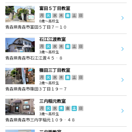
富田５丁目教室
月
火
水
木
金
土
日
0歳～高校生
青森県青森市富田５丁目７－１０
石江江渡教室
月
火
水
木
金
土
日
3歳～高校生
青森県青森市石江江渡４５‐８
篠田三丁目教室
月
火
水
木
金
土
日
2歳～高校生
青森県青森市篠田３丁目１９－７
三内稲元教室
月
火
水
木
金
土
日
3歳～高校生
青森県青森市三内字稲元１０９‐４８
三内西教室