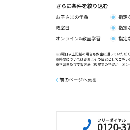
さらに条件を絞り込む
お子さまの年齢
指定
教室日
指定
オンライン&教室学習
指定
※3曜日以上記載の場合も教室に通っていただく
※時間についてはおおよその目安としてご覧い
※学習日及び学習方法（教室での学習か「オン
前のページへ戻る
フリーダイヤル
0120-3