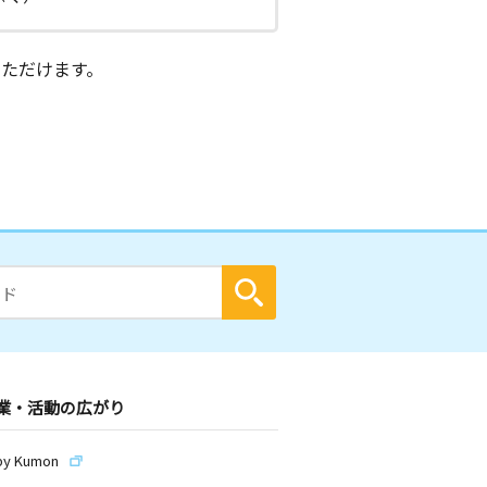
ただけます。
業・活動の広がり
by Kumon