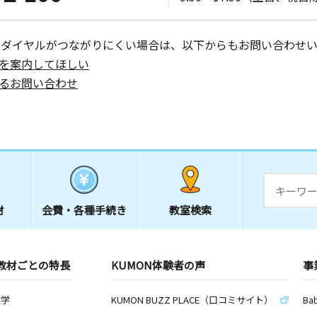
ーダイヤルがつながりにくい場合は、以下からもお問い合わせい
を案内してほしい
るお問い合わせ
材
会費・
各種手続き
教室検索
教材ごとの特長
KUMON体験者の声
事
数学
KUMON BUZZ PLACE（口コミサイト）
Ba