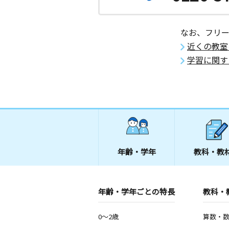
なお、フリ
近くの教室
学習に関す
年齢・学年
教科・教
年齢・学年ごとの特長
教科・
0～2歳
算数・