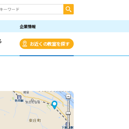
企業情報
る
お近くの教室を探す