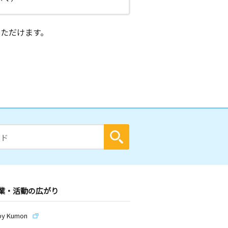
ただけます。
業・活動の広がり
by Kumon