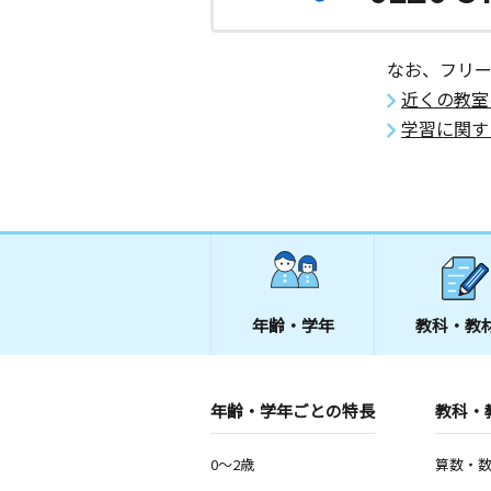
なお、フリ
近くの教室
学習に関す
年齢・学年
教科・教
年齢・学年ごとの特長
教科・
0～2歳
算数・