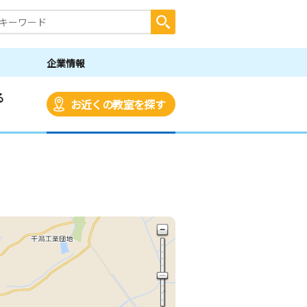
企業情報
る
お近くの教室を探す