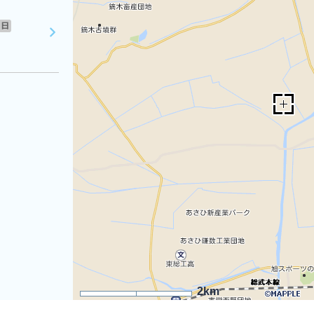
日
2km