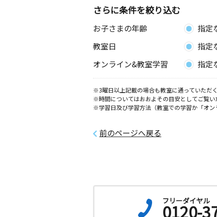
さらに条件を絞り込む
お子さまの年齢
指定
教室日
指定
オンライン&教室学習
指定
※3曜日以上記載の場合も教室に通っていただく
※時間についてはおおよその目安としてご覧い
※学習日及び学習方法（教室での学習か「オン
前のページへ戻る
フリーダイヤル
0120-3