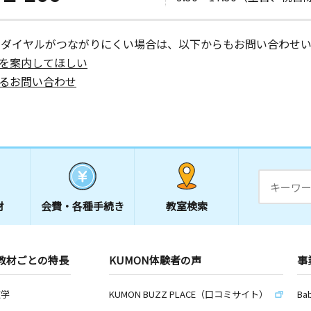
ーダイヤルがつながりにくい場合は、以下からもお問い合わせい
を案内してほしい
るお問い合わせ
材
会費・
各種手続き
教室検索
教材ごとの特長
KUMON体験者の声
事
数学
KUMON BUZZ PLACE（口コミサイト）
Ba