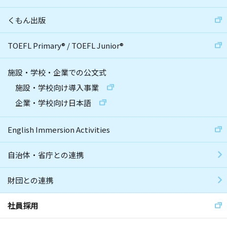
くもん出版
TOEFL Primary
®
/
TOEFL Junior
®
施設・学校・企業での公文式
施設・学校向け導入事業
企業・学校向け日本語
English Immersion Activities
自治体・省庁との連携
財団との連携
社員採用