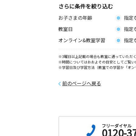
さらに条件を絞り込む
お子さまの年齢
指定
教室日
指定
オンライン&教室学習
指定
※3曜日以上記載の場合も教室に通っていただく
※時間についてはおおよその目安としてご覧い
※学習日及び学習方法（教室での学習か「オン
前のページへ戻る
フリーダイヤル
0120-3