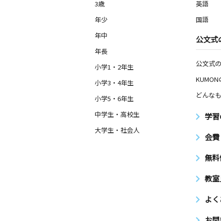
3歳
英語
年少
国語
年中
公文式
年長
公文式
小学1・2年生
KUMO
小学3・4年生
どんなも
小学5・6年生
中学生・高校生
学習
大学生・社会人
会費
無料
教室
よく
お問