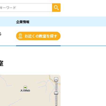
企業情報
る
お近くの教室を探す
室