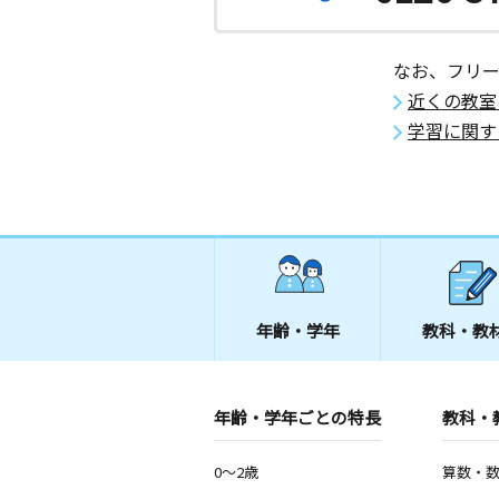
なお、フリ
近くの教室
学習に関す
年齢・学年
教科・教
年齢・学年ごとの特長
教科・
0～2歳
算数・