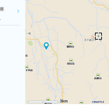
日
１
3km