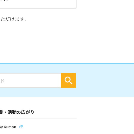
ただけます。
業・活動の広がり
by Kumon