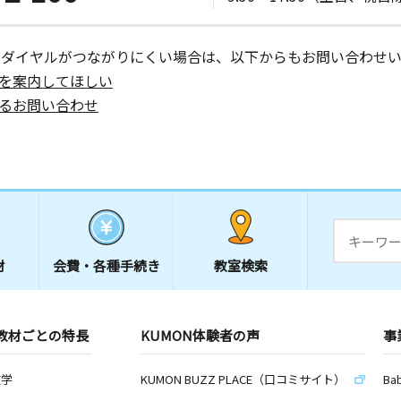
ーダイヤルがつながりにくい場合は、以下からもお問い合わせい
を案内してほしい
るお問い合わせ
材
会費・
各種手続き
教室検索
教材ごとの特長
KUMON体験者の声
事
数学
KUMON BUZZ PLACE（口コミサイト）
Ba