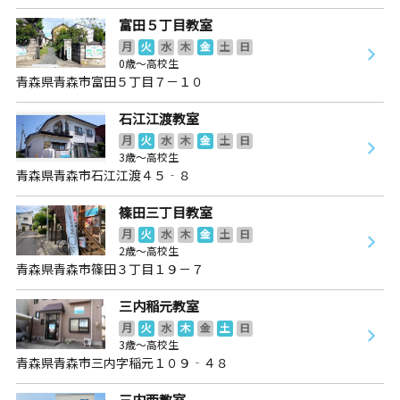
富田５丁目教室
月
火
水
木
金
土
日
0歳～高校生
青森県青森市富田５丁目７－１０
石江江渡教室
月
火
水
木
金
土
日
3歳～高校生
青森県青森市石江江渡４５‐８
篠田三丁目教室
月
火
水
木
金
土
日
2歳～高校生
青森県青森市篠田３丁目１９－７
三内稲元教室
月
火
水
木
金
土
日
3歳～高校生
青森県青森市三内字稲元１０９‐４８
三内西教室