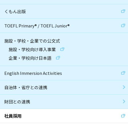
くもん出版
TOEFL Primary
®
/
TOEFL Junior
®
施設・学校・企業での公文式
施設・学校向け導入事業
企業・学校向け日本語
English Immersion Activities
自治体・省庁との連携
財団との連携
社員採用