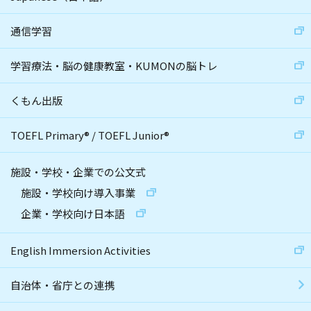
通信学習
学習療法・脳の健康教室・KUMONの脳トレ
くもん出版
TOEFL Primary
®
/
TOEFL Junior
®
施設・学校・企業での公文式
施設・学校向け導入事業
企業・学校向け日本語
English Immersion Activities
自治体・省庁との連携