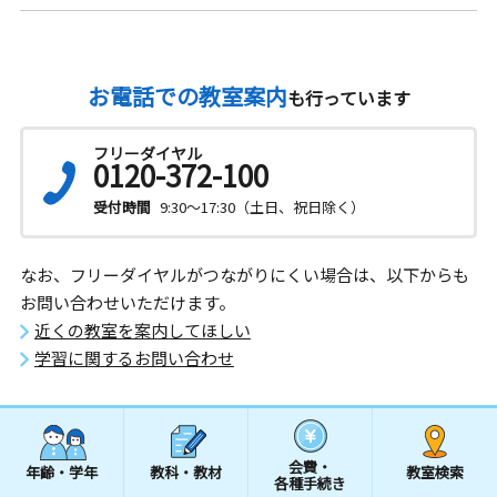
お電話での教室案内
も行っています
フリーダイヤル
0120-372-100
受付時間
9:30～17:30（土日、祝日除く）
なお、フリーダイヤルがつながりにくい場合は、以下からも
お問い合わせいただけます。
近くの教室を案内してほしい
学習に関するお問い合わせ
会費・
年齢・学年
教科・教材
教室検索
各種手続き