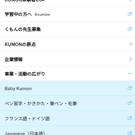
学習中の方へ
くもんの先生募集
KUMONの原点
企業情報
事業・活動の広がり
Baby Kumon
ペン習字・かきかた・筆ペン・毛筆
フランス語・ドイツ語
Japanese（日本語）