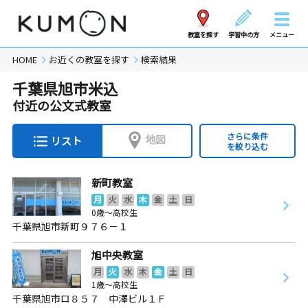
教室を探す
学習中の方
メニュー
HOME
お近くの教室を探す
検索結果
千葉県旭市米込
付近の公文式教室
さらに条件
地図
リスト
を絞り込む
新町教室
月
火
水
木
金
土
日
0歳～高校生
千葉県旭市新町９７６－１
旭中央教室
月
火
水
木
金
土
日
1歳～高校生
千葉県旭市ロ８５７ 中澤ビル１Ｆ