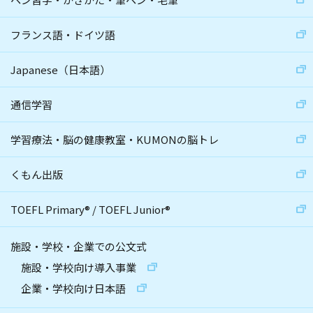
フランス語・ドイツ語
Japanese（日本語）
通信学習
学習療法・脳の健康教室・KUMONの脳トレ
くもん出版
TOEFL Primary
®
/
TOEFL Junior
®
施設・学校・企業での公文式
施設・学校向け導入事業
企業・学校向け日本語