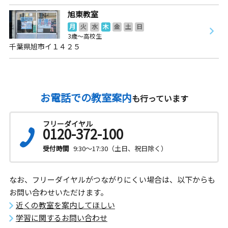
旭東教室
月
火
水
木
金
土
日
3歳～高校生
千葉県旭市イ１４２５
お電話での教室案内
も行っています
フリーダイヤル
0120-372-100
受付時間
9:30～17:30（土日、祝日除く）
なお、フリーダイヤルがつながりにくい場合は、以下からも
お問い合わせいただけます。
近くの教室を案内してほしい
学習に関するお問い合わせ