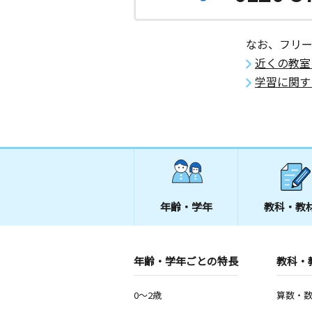
なお、フリ
近くの教室
学習に関す
年齢・学年
教科・教
年齢・学年ごとの特長
教科・
0～2歳
算数・