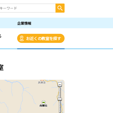
企業情報
る
お近くの教室を探す
室