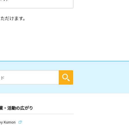
ただけます。
業・活動の広がり
by Kumon