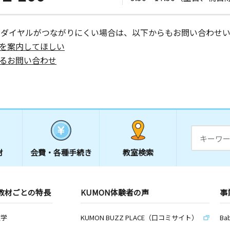
ーダイヤルがつながりにくい場合は、以下からもお問い合わせい
を案内してほしい
るお問い合わせ
材
会費・
各種手続き
教室検索
教材ごとの特長
KUMON体験者の声
事
数学
KUMON BUZZ PLACE（口コミサイト）
Ba