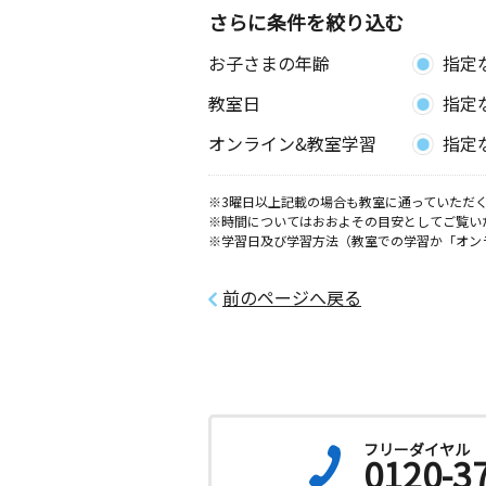
さらに条件を絞り込む
お子さまの年齢
指定
教室日
指定
オンライン&教室学習
指定
※3曜日以上記載の場合も教室に通っていただく
※時間についてはおおよその目安としてご覧い
※学習日及び学習方法（教室での学習か「オン
前のページへ戻る
フリーダイヤル
0120-3