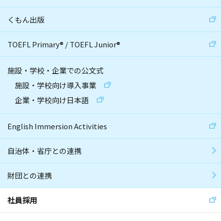
くもん出版
TOEFL Primary
®
/
TOEFL Junior
®
施設・学校・企業での公文式
施設・学校向け導入事業
企業・学校向け日本語
English Immersion Activities
自治体・省庁との連携
財団との連携
社員採用