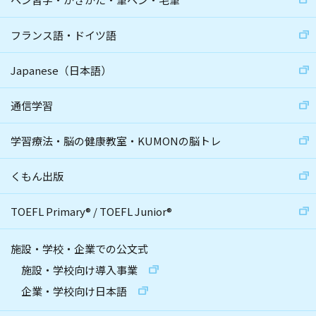
フランス語・ドイツ語
Japanese（日本語）
通信学習
学習療法・脳の健康教室・KUMONの脳トレ
くもん出版
TOEFL Primary
®
/
TOEFL Junior
®
施設・学校・企業での公文式
施設・学校向け導入事業
企業・学校向け日本語