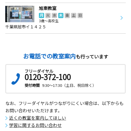
旭東教室
月
火
水
木
金
土
日
3歳～高校生
千葉県旭市イ１４２５
お電話での教室案内
も行っています
フリーダイヤル
0120-372-100
受付時間
9:30～17:30（土日、祝日除く）
なお、フリーダイヤルがつながりにくい場合は、以下からも
お問い合わせいただけます。
近くの教室を案内してほしい
学習に関するお問い合わせ