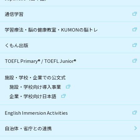
通信学習
学習療法・脳の健康教室・KUMONの脳トレ
くもん出版
TOEFL Primary
®
/
TOEFL Junior
®
施設・学校・企業での公文式
施設・学校向け導入事業
企業・学校向け日本語
English Immersion Activities
自治体・省庁との連携