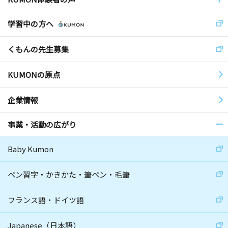
学習中の方へ
くもんの先生募集
KUMONの原点
企業情報
事業・活動の広がり
Baby Kumon
ペン習字・かきかた・筆ペン・毛筆
フランス語・ドイツ語
Japanese（日本語）