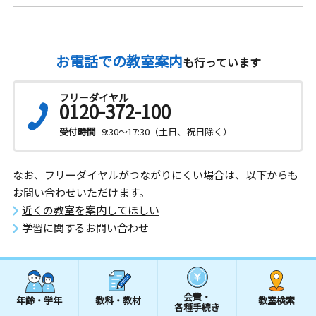
お電話での教室案内
も行っています
フリーダイヤル
0120-372-100
受付時間
9:30～17:30（土日、祝日除く）
なお、フリーダイヤルがつながりにくい場合は、以下からも
お問い合わせいただけます。
近くの教室を案内してほしい
学習に関するお問い合わせ
会費・
年齢・学年
教科・教材
教室検索
各種手続き