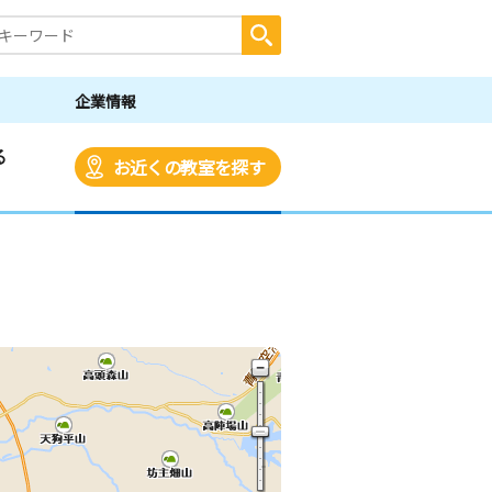
企業情報
る
お近くの教室を探す