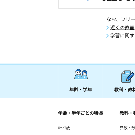
なお、フリ
近くの教室
学習に関す
年齢・学年
教科・教
年齢・学年ごとの特長
教科・
0～2歳
算数・