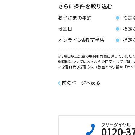
さらに条件を絞り込む
お子さまの年齢
指定
教室日
指定
オンライン&教室学習
指定
※3曜日以上記載の場合も教室に通っていただく
※時間についてはおおよその目安としてご覧い
※学習日及び学習方法（教室での学習か「オン
前のページへ戻る
フリーダイヤル
0120-3