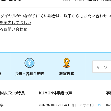
ーダイヤルがつながりにくい場合は、以下からもお問い合わせい
を案内してほしい
るお問い合わせ
材
会費・
各種手続き
教室検索
教材ごとの特長
KUMON体験者の声
事
数学
KUMON BUZZ PLACE（口コミサイト）
Ba