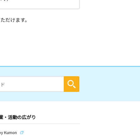
ただけます。
業・活動の広がり
by Kumon