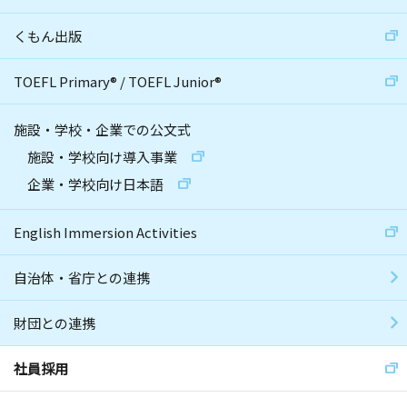
くもん出版
TOEFL Primary
®
/
TOEFL Junior
®
施設・学校・企業での公文式
施設・学校向け導入事業
企業・学校向け日本語
English Immersion Activities
自治体・省庁との連携
財団との連携
社員採用