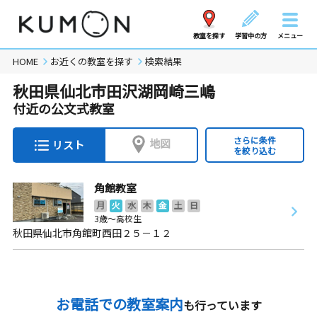
教室を探す
学習中の方
メニュー
HOME
お近くの教室を探す
検索結果
秋田県仙北市田沢湖岡崎三嶋
付近の公文式教室
さらに条件
地図
リスト
を絞り込む
角館教室
月
火
水
木
金
土
日
3歳～高校生
秋田県仙北市角館町西田２５－１２
お電話での教室案内
も行っています