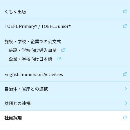
くもん出版
TOEFL Primary
®
/
TOEFL Junior
®
施設・学校・企業での公文式
施設・学校向け導入事業
企業・学校向け日本語
English Immersion Activities
自治体・省庁との連携
財団との連携
社員採用