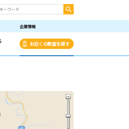
企業情報
る
お近くの教室を探す