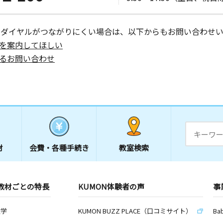
ーダイヤルがつながりにくい場合は、以下からもお問い合わせい
を案内してほしい
るお問い合わせ
材
会費・
各種手続き
教室検索
教材ごとの特長
KUMON体験者の声
事
数学
KUMON BUZZ PLACE（口コミサイト）
Ba