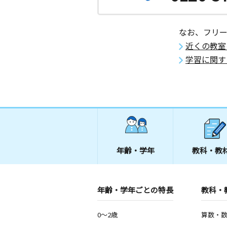
なお、フリ
近くの教室
学習に関す
年齢・学年
教科・教
年齢・学年ごとの特長
教科・
0～2歳
算数・