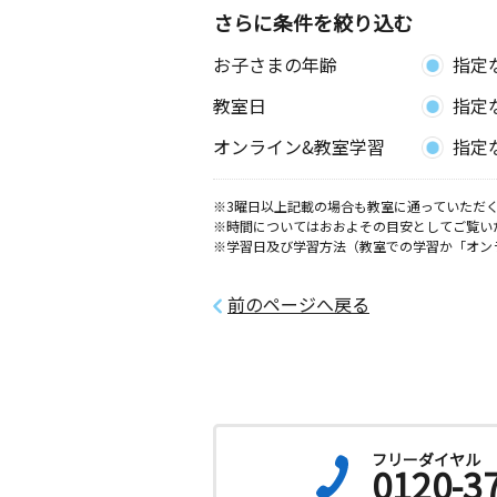
さらに条件を絞り込む
お子さまの年齢
指定
教室日
指定
オンライン&教室学習
指定
※3曜日以上記載の場合も教室に通っていただく
※時間についてはおおよその目安としてご覧い
※学習日及び学習方法（教室での学習か「オン
前のページへ戻る
フリーダイヤル
0120-3