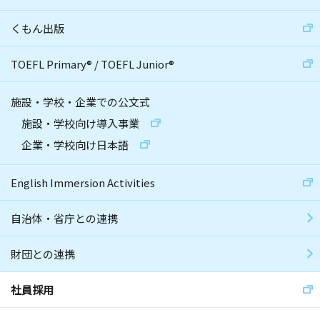
くもん出版
TOEFL Primary
®
/
TOEFL Junior
®
施設・学校・企業での公文式
施設・学校向け導入事業
企業・学校向け日本語
English Immersion Activities
自治体・省庁との連携
財団との連携
社員採用