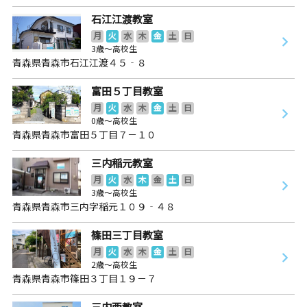
石江江渡教室
月
火
水
木
金
土
日
3歳～高校生
青森県青森市石江江渡４５‐８
富田５丁目教室
月
火
水
木
金
土
日
0歳～高校生
青森県青森市富田５丁目７－１０
三内稲元教室
月
火
水
木
金
土
日
3歳～高校生
青森県青森市三内字稲元１０９‐４８
篠田三丁目教室
月
火
水
木
金
土
日
2歳～高校生
青森県青森市篠田３丁目１９－７
三内西教室