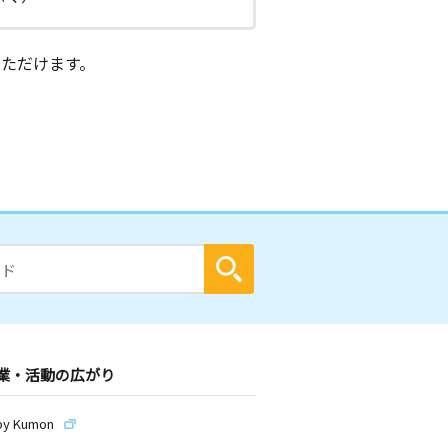
ただけます。
業・活動の広がり
by Kumon