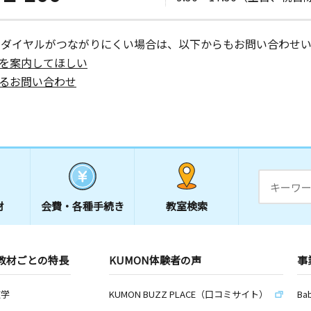
ーダイヤルがつながりにくい場合は、以下からもお問い合わせい
を案内してほしい
るお問い合わせ
材
会費・
各種手続き
教室検索
教材ごとの特長
KUMON体験者の声
事
数学
KUMON BUZZ PLACE（口コミサイト）
Ba