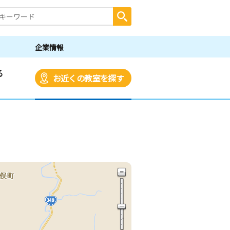
企業情報
る
お近くの教室を探す