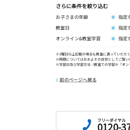
さらに条件を絞り込む
お子さまの年齢
指定
教室日
指定
オンライン&教室学習
指定
※3曜日以上記載の場合も教室に通っていただく
※時間についてはおおよその目安としてご覧い
※学習日及び学習方法（教室での学習か「オン
前のページへ戻る
フリーダイヤル
0120-3