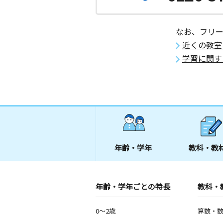
なお、フリ
近くの教室
学習に関す
年齢・学年
教科・教
年齢・学年ごとの特長
教科・
0～2歳
算数・