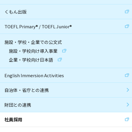
くもん出版
TOEFL Primary
®
/
TOEFL Junior
®
施設・学校・企業での公文式
施設・学校向け導入事業
企業・学校向け日本語
English Immersion Activities
自治体・省庁との連携
財団との連携
社員採用